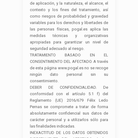
de aplicación, y la naturaleza, el alcance, el
contexto y los fines del tratamiento, así
como riesgos de probabilidad y gravedad
variables para los derechos y libertades de
las personas físicas, pogal.es aplica las
medidas técnicas y organizativas
apropiadas para garantizar un nivel de
seguridad adecuado al riesgo.
TRATAMIENTO BASADO EN EL
CONSENTIMIENTO DEL AFECTADO. A través
de esta página www.pogal.es no se recoge
ningún dato personal sin su
consentimiento.
DEBER DE CONFIDENCIALIDAD. De
conformidad con el artículo 5.1 f) del
Reglamento (UE) 2016/679 Félix Ledo
Pernas se compromete a tratar de forma
absolutamente confidencial sus datos de
carácter personal y a utilizarlos sólo para
las finalidades indicadas.
INEXACTITUD DE LOS DATOS OBTENIDOS