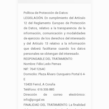
Política de Protección de Datos:
LEGISLACIÓN. En cumplimiento del Artículo
12 del Reglamento Europeo de Protección
de Datos, relativo a la transparencia de la
información, comunicación y modalidades
de ejercicio de los derechos del interesado
y del Artículo 13 relativo a la información
que deberá facilitarse cuando los datos
personales se obtengan del interesado.
RESPONSABLE DEL TRATAMIENTO:
Nombre: Félix Ledo Pernas
NIF: 76411264C
Domicilio: Plaza Álvaro Cunqueiro Portal 6 4-
E
15403 Ferrol, A Coruña
Teléfono: 616 306 885
Dirección de correo electrónico:
info@pogal.es
FINALIDAD DEL TRATAMIENTO. La finalidad