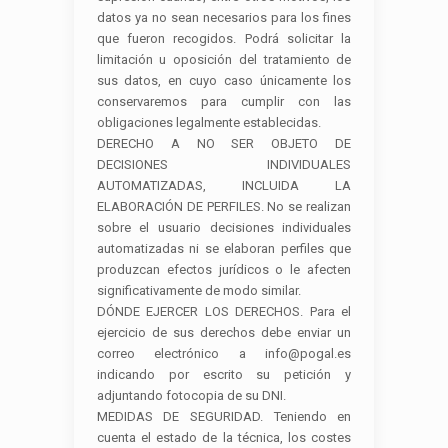
datos ya no sean necesarios para los fines
que fueron recogidos. Podrá solicitar la
limitación u oposición del tratamiento de
sus datos, en cuyo caso únicamente los
conservaremos para cumplir con las
obligaciones legalmente establecidas.
DERECHO A NO SER OBJETO DE
DECISIONES INDIVIDUALES
AUTOMATIZADAS, INCLUIDA LA
ELABORACIÓN DE PERFILES. No se realizan
sobre el usuario decisiones individuales
automatizadas ni se elaboran perfiles que
produzcan efectos jurídicos o le afecten
significativamente de modo similar.
DÓNDE EJERCER LOS DERECHOS. Para el
ejercicio de sus derechos debe enviar un
correo electrónico a info@pogal.es
indicando por escrito su petición y
adjuntando fotocopia de su DNI.
MEDIDAS DE SEGURIDAD. Teniendo en
cuenta el estado de la técnica, los costes