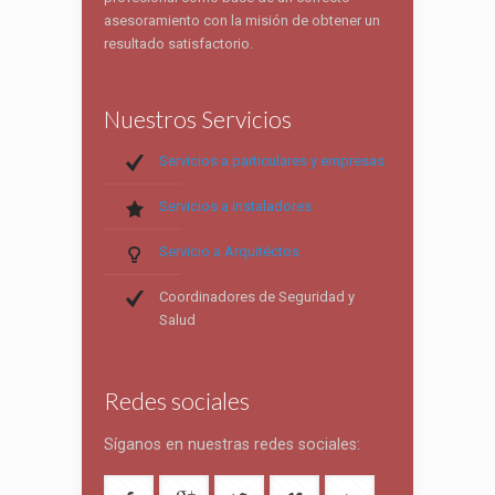
asesoramiento con la misión de obtener un
resultado satisfactorio.
Nuestros Servicios
Servicios a particulares y empresas
Servicios a instaladores
Servicio a Arquitéctos
Coordinadores de Seguridad y
Salud
Redes sociales
Síganos en nuestras redes sociales: