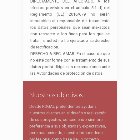
DIRECTAMENTE DEL AFECTADO. A los
efectos previstos en el artículo 5.1 d) del
Reglamento (UE) 2016/679, no serán
imputables al responsable del tratamiento
los datos personales que sean inexactos
con respecto a los fines para los que se
tratan, si usted no ha ejercitado su derecho
de rectificación.
DERECHO A RECLAMAR. En el caso de que
no esté conforme con el tratamiento de sus
datos podrá dirigir sus reclamaciones ante
las Autoridades de protección de datos.
Nuestros objetivos
Desde POGAL pretendemos ayudar a
nuestros clientes en el diseño y realización
de sus proyectos, concediendo siempre
preferencia a sus objetivos y expectativas,
pero manteniendo, nuestra independencia
profesional como base de un correcto