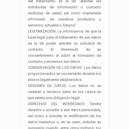
del tratamiento es la de “atender las
solicitudes de información o contacto
recibidas de usted, así como mantenerle
informado de nuestros productos y
servicios, actuales o futuros”.
LEGITIMIZACIÓN. Le informamos de que la
base legal para el tratamiento de sus datos
es la de poder atender su solicitud de
contacto. El interesado da su
consentimiento al cubrir el formulario de
contacto y enviarnos sus datos.
CONSERVACIÓN DE LOS DATOS. Los datos
proporcionados se conservarán durante los
plazos legalmente establecidos.
CESIONES DE DATOS. Los datos no se
cederán a terceros salvo en los casos en
que exista una obligación legal.
DERECHOS DEL INTERESADO. Tendrá
derecho a acceder a sus datos personales,
así como a solicitar la rectificación de los
datos inexactos o, en su caso, solicitar su
supresión cuando, entre otros motivos, los